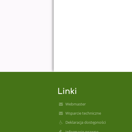
Linki
Webmaster
Wsparcie techniczne
Deklaracja dostępności
Informacje prawne