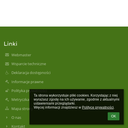
Linki
Webmaster
Wsparcie techniczne
Deklaracja dostępności
Informacje prawne
Polityka prywatności
Ta strona wykorzystuje pliki cookies. Korzystając z niej 
Metryczka
wyrażasz zgodę na ich używanie, zgodnie z aktualnymi 
ustawieniami przeglądarki.

Więcej informacji znajdziesz w 
Polityce prywatności
.
Mapa strony
OK
O nas
Kontakt