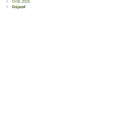
Orlik 2026
Dojazd