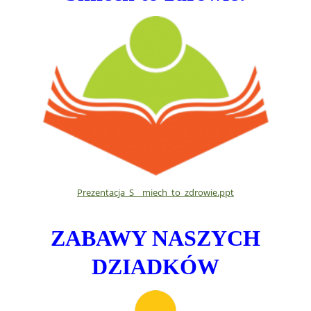
Prezentacja_S__miech_to_zdrowie.ppt
ZABAWY NASZYCH
DZIADKÓW