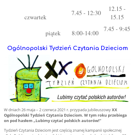
12.15 -
7.45 - 12:30
czwartek
15.15
7.45 - 9:45
piątek
8:00-14:00
Ogólnopolski Tydzień Czytania Dzieciom
W dniach 26 maja – 2 czerwca 2021 r. przypada jubileuszowy
XX
Ogólnopolski Tydzień Czytania Dzieciom.
W tym roku przebiega
on pod hasłem
„Lubimy czytać polskich autorów!”
Tydzień Czytania Dzieciom jest częścią znanej kampanii społecznej