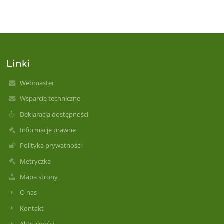
Linki
Webmaster
Wsparcie techniczne
Deklaracja dostępności
Informacje prawne
Polityka prywatności
Metryczka
Mapa strony
O nas
Kontakt
Aktualności