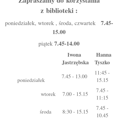
z biblioteki :
7.45-
poniedziałek, wtorek , środa, czwartek
15.00
7.45-14.00
piątek
Iwona
Hanna
Jastrzębska
Tyszko
11:45 -
7.45 - 13.00
poniedziałek
15.15
7.45 -
wtorek
7.00 - 15.15
11:15
7.45 -
środa
8:30 - 15.15
10.45