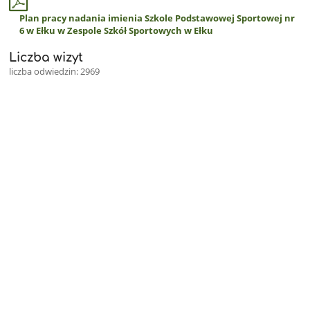
Plan pracy nadania imienia Szkole Podstawowej Sportowej nr
6 w Ełku w Zespole Szkół Sportowych w Ełku
Liczba wizyt
liczba odwiedzin: 2969