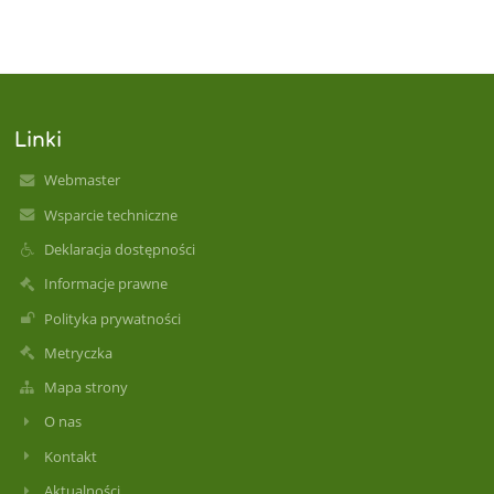
Linki
Webmaster
Wsparcie techniczne
Deklaracja dostępności
Informacje prawne
Polityka prywatności
Metryczka
Mapa strony
O nas
Kontakt
Aktualności