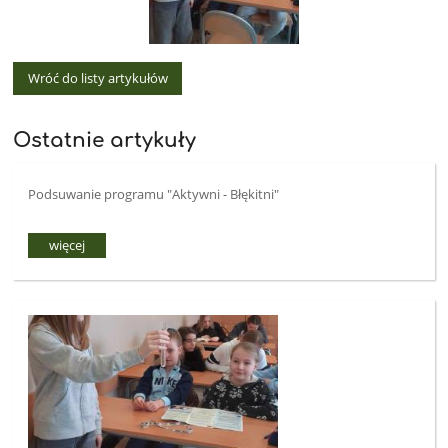
Wróć do listy artykułów
Ostatnie artykuły
Podsuwanie programu "Aktywni - Błękitni"
więcej