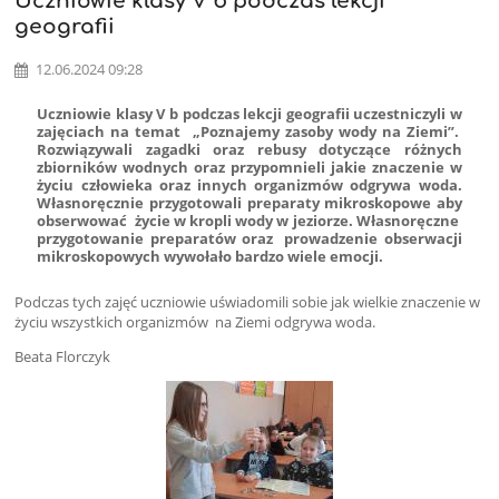
Uczniowie klasy V b podczas lekcji
geografii
12.06.2024 09:28
Uczniowie klasy V b podczas lekcji geografii uczestniczyli w
zajęciach na temat „Poznajemy zasoby wody na Ziemi”.
Rozwiązywali zagadki oraz rebusy dotyczące różnych
zbiorników wodnych oraz przypomnieli jakie znaczenie w
życiu człowieka oraz innych organizmów odgrywa woda.
Własnoręcznie przygotowali preparaty mikroskopowe aby
obserwować życie w kropli wody w jeziorze. Własnoręczne
przygotowanie preparatów oraz prowadzenie obserwacji
mikroskopowych wywołało bardzo wiele emocji.
Podczas tych zajęć uczniowie uświadomili sobie jak wielkie znaczenie w
życiu wszystkich organizmów na Ziemi odgrywa woda.
Beata Florczyk