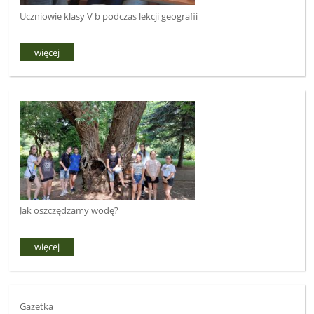
Uczniowie klasy V b podczas lekcji geografii
więcej
Jak oszczędzamy wodę?
więcej
Gazetka