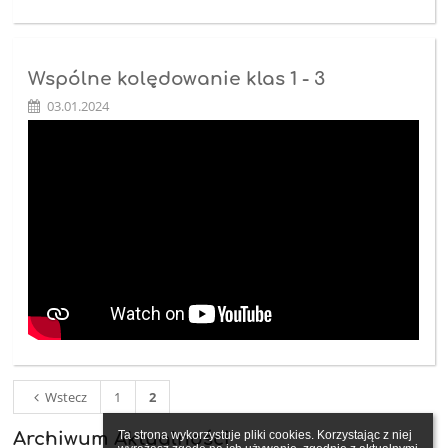
Wspólne kolędowanie klas 1 - 3
03.01.2024
Wstecz
1
2
Ta strona wykorzystuje pliki cookies. Korzystając z niej 
Archiwum Aktualności