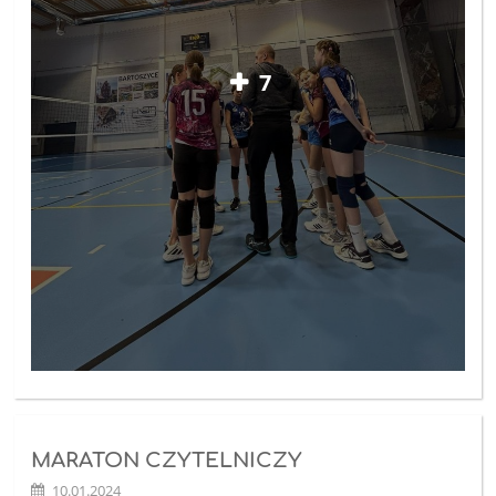
7
MARATON CZYTELNICZY
10.01.2024