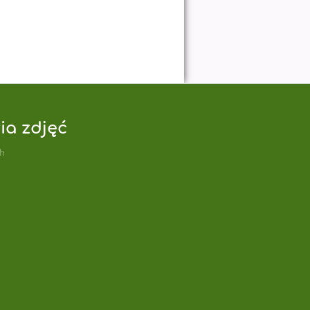
ia zdjęć
ch