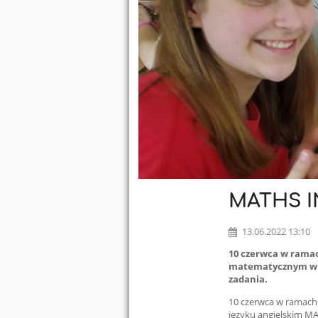
MATHS I
13.06.2022 13:10
10 czerwca w ramach
matematycznym w j
zadania.
10 czerwca w ramach 
języku angielskim M