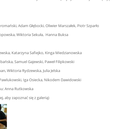
omański, Adam Głębocki, Oliwier Marszałek, Piotr Szparło
opowska, Wiktoria Sekuła, Hanna Buksa
ewska, Katarzyna Safiejko, Kinga Miedzianowska
a, Samuel Gajewski, Paweł Filipkowski
an, Wiktoria Rydzewska, Julia Jelska
kowski, Iga Osiecka, Nikodem Dawidowski
su: Anna Rutkowska
ej, aby zapoznać się z galerią)