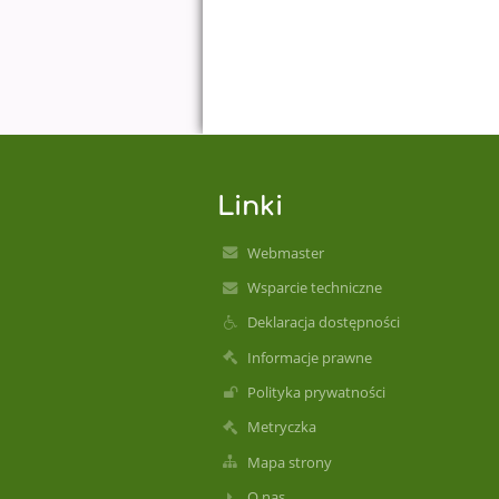
Linki
Webmaster
Wsparcie techniczne
Deklaracja dostępności
Informacje prawne
Polityka prywatności
Metryczka
Mapa strony
O nas